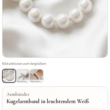
Bild anklicken zum Vergrößern
KI-generiertes Bild
KI-generiertes Bild
Armbänder
Kugelarmband in leuchtendem Weiß