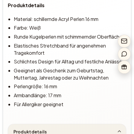
Produktdetails
Material: schillernde Acryl Perlen 16 mm
Farbe: Weiß
Runde Kugelperlen mit schimmernder Oberfläche
Elastisches Stretchband für angenehmen
Tragekomfort
Schlichtes Design für Alltag und festliche Anlässe
Geeignet als Geschenk zum Geburtstag,
Muttertag, Jahrestag oder zu Weihnachten
Perlengröße: 16 mm
Armbandlänge: 17 mm
Für Allergiker geeignet
Produktdetails