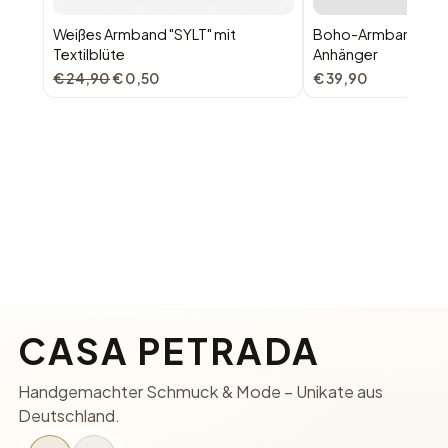
Weißes Armband "SYLT" mit
Boho-Armband "INDI
Textilblüte
Anhänger
€ 24,90
€ 0,50
€ 39,90
CASA PETRADA
Handgemachter Schmuck & Mode – Unikate aus
Deutschland.