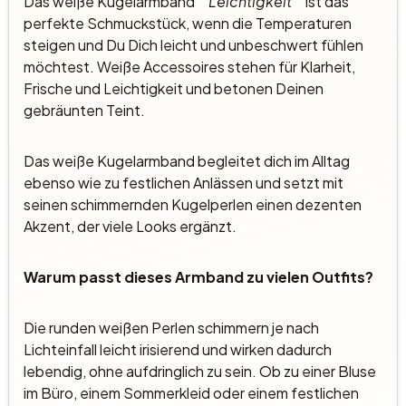
Das weiße Kugelarmband
""Leichtigkeit"
" ist das
perfekte Schmuckstück, wenn die Temperaturen
steigen und Du Dich leicht und unbeschwert fühlen
möchtest. Weiße Accessoires stehen für Klarheit,
Frische und Leichtigkeit und betonen Deinen
gebräunten Teint.
Das weiße Kugelarmband begleitet dich im Alltag
ebenso wie zu festlichen Anlässen und setzt mit
seinen schimmernden Kugelperlen einen dezenten
Akzent, der viele Looks ergänzt.
Warum passt dieses Armband zu vielen Outfits?
Die runden weißen Perlen schimmern je nach
Lichteinfall leicht irisierend und wirken dadurch
lebendig, ohne aufdringlich zu sein. Ob zu einer Bluse
im Büro, einem Sommerkleid oder einem festlichen