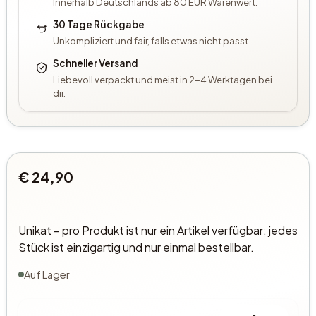
Innerhalb Deutschlands ab 80 EUR Warenwert.
30 Tage Rückgabe
Unkompliziert und fair, falls etwas nicht passt.
Schneller Versand
Liebevoll verpackt und meist in 2-4 Werktagen bei
dir.
€ 24,90
Unikat – pro Produkt ist nur ein Artikel verfügbar; jedes
Stück ist einzigartig und nur einmal bestellbar.
Auf Lager