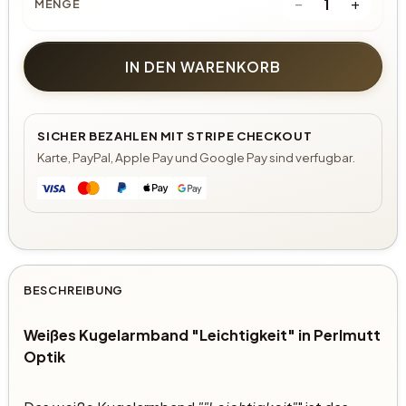
−
+
1
MENGE
IN DEN WARENKORB
SICHER BEZAHLEN MIT STRIPE CHECKOUT
Karte, PayPal, Apple Pay und Google Pay sind verfugbar.
BESCHREIBUNG
Weißes Kugelarmband "Leichtigkeit" in Perlmutt
Optik