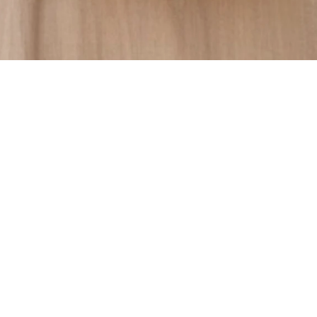
Folie 1
Folie 2
Folie 3
Folie 4