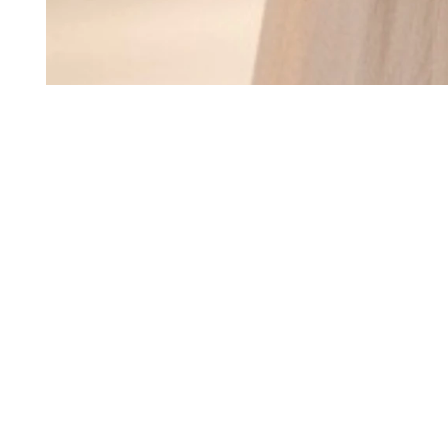
Alle Produkte
Taschen