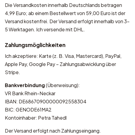
Die Versandkosten innerhalb Deutschlands betragen
4,99 Euro; ab einem Bestellwert von 59,00 Euro ist der
Versand kostenfrei. Der Versand erfolgt innerhalb von 3–
5 Werktagen. Ich versende mit DHL.
Zahlungsmöglichkeiten
Ich akzeptiere: Karte (z. B. Visa, Mastercard), PayPal,
Apple Pay, Google Pay – Zahlungsabwicklung über
Stripe.
Bankverbindung
(Überweisung):
VR Bank Rhein-Neckar
IBAN: DE68670900000092558304
BIC: GENODE61MA2
Kontoinhaber: Petra Tahedl
Der Versand erfolgt nach Zahlungseingang.