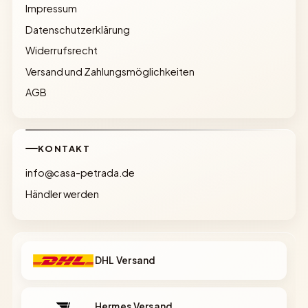
Impressum
Datenschutzerklärung
Widerrufsrecht
Versand und Zahlungsmöglichkeiten
AGB
KONTAKT
info@casa-petrada.de
Händler werden
DHL Versand
Hermes Versand