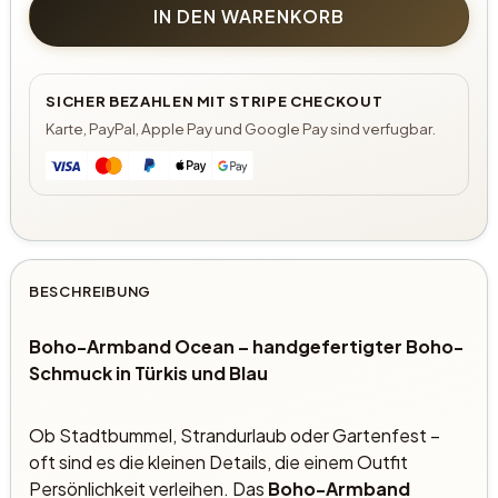
IN DEN WARENKORB
SICHER BEZAHLEN MIT STRIPE CHECKOUT
Karte, PayPal, Apple Pay und Google Pay sind verfugbar.
BESCHREIBUNG
Boho-Armband Ocean – handgefertigter Boho-
Schmuck in Türkis und Blau
Ob Stadtbummel, Strandurlaub oder Gartenfest –
oft sind es die kleinen Details, die einem Outfit
Persönlichkeit verleihen. Das
Boho-Armband