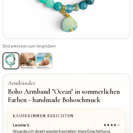
Bild anklicken zum Vergrößern
KI-generiertes Bild
KI-generiertes Bild
Armbänder
Boho Armband "Ocean" in sommerlichen
Farben - handmade Bohoschmuck
KÄUFERINNEN BERICHTEN
Leonie S.
★★★★☆
Wuerde ich direkt wieder bestellen, klare Empfehlung.