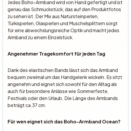
Jedes Boho-Armband wird von Hand gefertigt und ist
genau das Schmuckstück, das auf den Produktfotos
zu sehen ist. Der Mix aus Natursteinperlen,
Türkisperlen, Glasperlen und Muschelsplittern sorgt
für eine abwechslungsreiche Optik und macht jedes
Armband zu einem Einzelstück.
Angenehmer Tragekomfort für jeden Tag
Dank des elastischen Bands lässt sich das Armband
bequem zweimal um das Handgelenk wickeln. Es sitzt
angenehm und eignet sich sowohl für den Alltag als
auch für besondere Anlässe wie Sommerfeste,
Festivals oder den Urlaub. Die Länge des Armbands
beträgt ca.37 cm.
Für wen eignet sich das Boho-Armband Ocean?