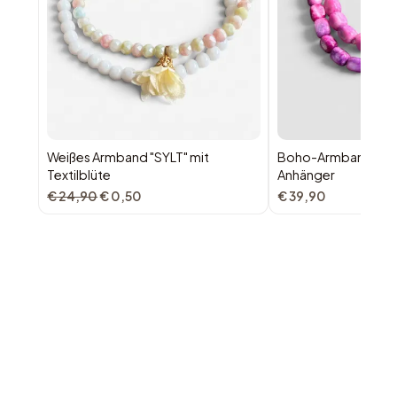
Weißes Armband "SYLT" mit
Boho-Armband "INDI
Textilblüte
Anhänger
€ 24,90
€ 0,50
€ 39,90