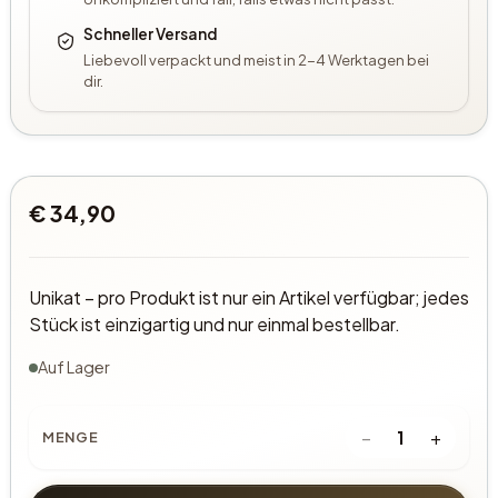
Schneller Versand
Liebevoll verpackt und meist in 2-4 Werktagen bei
dir.
€ 34,90
Unikat – pro Produkt ist nur ein Artikel verfügbar; jedes
Stück ist einzigartig und nur einmal bestellbar.
Auf Lager
−
+
1
MENGE