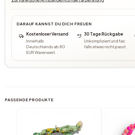
DARAUF KANNST DU DICH FREUEN
Kostenloser Versand
30 Tage Rückgabe
Innerhalb
Unkompliziert und fair,
Deutschlands ab 80
falls etwas nicht passt.
EUR Warenwert.
PASSENDE PRODUKTE