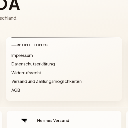
DA
schland.
RECHTLICHES
Impressum
Datenschutzerklärung
Widerrufsrecht
Versand und Zahlungsmöglichkeiten
AGB
Hermes Versand