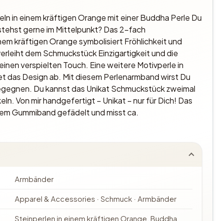
n in einem kräftigen Orange mit einer Buddha Perle Du
 stehst gerne im Mittelpunkt? Das 2-fach
em kräftigen Orange symbolisiert Fröhlichkeit und
verleiht dem Schmuckstück Einzigartigkeit und die
einen verspielten Touch. Eine weitere Motivperle in
t das Design ab. Mit diesem Perlenarmband wirst Du
 begegnen. Du kannst das Unikat Schmuckstück zweimal
n. Von mir handgefertigt – Unikat – nur für Dich! Das
chem Gummiband gefädelt und misst ca.
Armbänder
Apparel & Accessories · Schmuck · Armbänder
Steinperlen in einem kräftigen Orange, Buddha