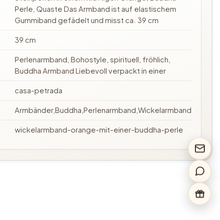
Perle, Quaste Das Armband ist auf elastischem
Gummiband gefädelt und misst ca. 39 cm
39 cm
Perlenarmband, Bohostyle, spirituell, fröhlich,
Buddha Armband Liebevoll verpackt in einer
casa-petrada
Armbänder,Buddha,Perlenarmband,Wickelarmband
wickelarmband-orange-mit-einer-buddha-perle