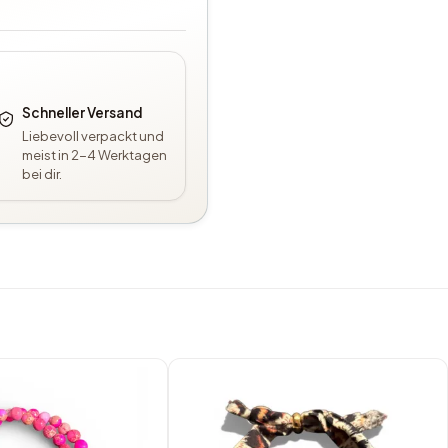
Schneller Versand
Liebevoll verpackt und
meist in 2-4 Werktagen
bei dir.