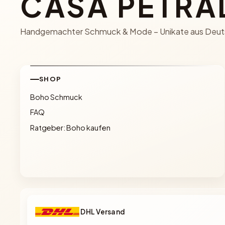
CASA PETRA
Handgemachter Schmuck & Mode – Unikate aus Deut
SHOP
Boho Schmuck
FAQ
Ratgeber: Boho kaufen
DHL Versand