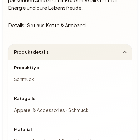
passenden Armband mit Rosen-Detail steht für
Energie und pure Lebensfreude.
Details: Set aus Kette & Armband
Produktdetails
Produkttyp
Schmuck
Kategorie
Apparel & Accessories · Schmuck
Material