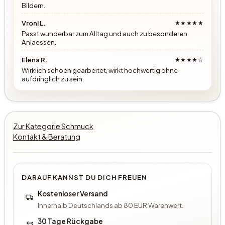
Bildern.
Vroni L.
★★★★★
Passt wunderbar zum Alltag und auch zu besonderen
Anlaessen.
Elena R.
★★★★☆
Wirklich schoen gearbeitet, wirkt hochwertig ohne
aufdringlich zu sein.
Zur Kategorie Schmuck
Kontakt & Beratung
DARAUF KANNST DU DICH FREUEN
Kostenloser Versand
Innerhalb Deutschlands ab 80 EUR Warenwert.
30 Tage Rückgabe