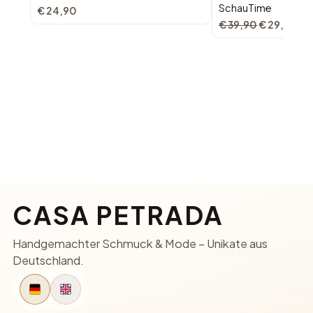
SchauTime
€ 24,90
€ 39,90
€ 29,90
CASA PETRADA
Handgemachter Schmuck & Mode – Unikate aus
Deutschland.