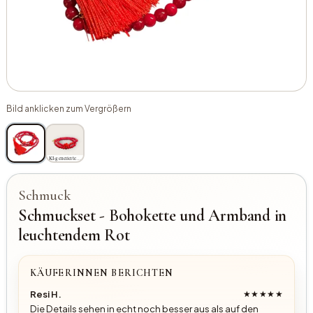
Bild anklicken zum Vergrößern
KI-generiertes Bild
Schmuck
Schmuckset - Bohokette und Armband in
leuchtendem Rot
KÄUFERINNEN BERICHTEN
Resi H.
★★★★★
Die Details sehen in echt noch besser aus als auf den