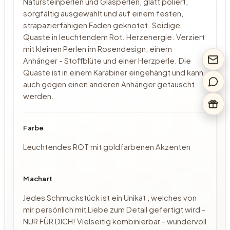
Natursteinperlen und Glasperlen, glatt poliert,
sorgfältig ausgewählt und auf einem festen,
strapazierfähigen Faden geknotet. Seidige
Quaste in leuchtendem Rot. Herzenergie. Verziert
mit kleinen Perlen im Rosendesign, einem
Anhänger - Stoffblüte und einer Herzperle. Die
Quaste ist in einem Karabiner eingehängt und kann
auch gegen einen anderen Anhänger getauscht
werden.
Farbe
Leuchtendes ROT mit goldfarbenen Akzenten
Machart
Jedes Schmuckstück ist ein Unikat , welches von
mir persönlich mit Liebe zum Detail gefertigt wird -
NUR FÜR DICH! Vielseitig kombinierbar - wundervoll