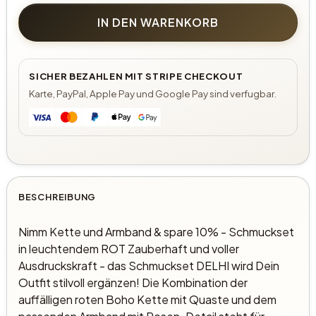
IN DEN WARENKORB
SICHER BEZAHLEN MIT STRIPE CHECKOUT
Karte, PayPal, Apple Pay und Google Pay sind verfugbar.
BESCHREIBUNG
Nimm Kette und Armband & spare 10% - Schmuckset
in leuchtendem ROT Zauberhaft und voller
Ausdruckskraft - das Schmuckset DELHI wird Dein
Outfit stilvoll ergänzen! Die Kombination der
auffälligen roten Boho Kette mit Quaste und dem