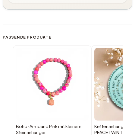
PASSENDE PRODUKTE
Boho-Armband Pink mit kleinem
Kettenanhänger HA
Steinanhänger
PEACE TWIN TÜRKIS 