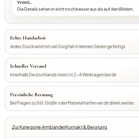
Vroni L.
Die Details sehen in echt noch besser aus als auf den Bildern.
Echte Handarbeit
Jedes Stück wird mit viel Sorgfalt in kleinen Serien gefertigt.
Schneller Versand
Innerhalb Deutschlands meist in 2-4 Werktagen bei dir.
Persönliche Beratung
Bei Fragen zu Stil, Größe oder Material helfen wir dir direkt weiter.
Zur Kategorie Armbänder
Kontakt & Beratung