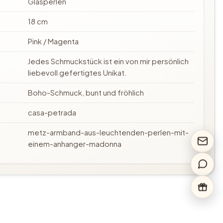
Glasperlen
18 cm
Pink / Magenta
Jedes Schmuckstück ist ein von mir persönlich
liebevoll gefertigtes Unikat.
Boho-Schmuck, bunt und fröhlich
casa-petrada
metz-armband-aus-leuchtenden-perlen-mit-
einem-anhanger-madonna