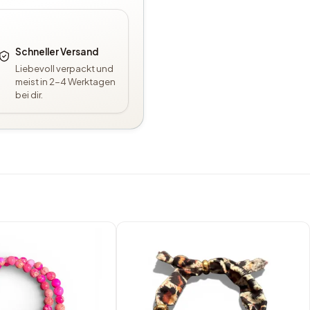
Schneller Versand
Liebevoll verpackt und
meist in 2-4 Werktagen
bei dir.