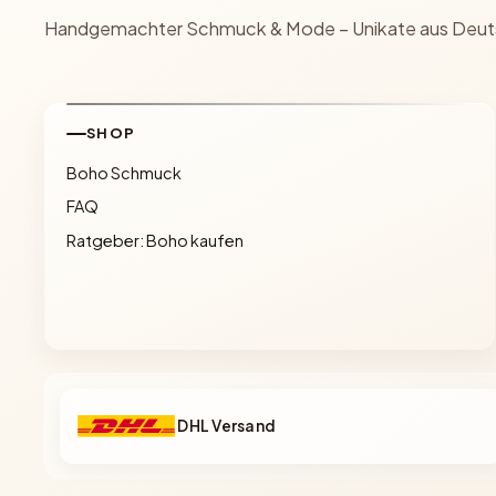
Handgemachter Schmuck & Mode – Unikate aus Deut
SHOP
Boho Schmuck
FAQ
Ratgeber: Boho kaufen
DHL Versand