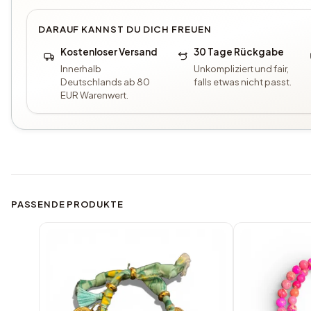
DARAUF KANNST DU DICH FREUEN
Kostenloser Versand
30 Tage Rückgabe
Innerhalb
Unkompliziert und fair,
Deutschlands ab 80
falls etwas nicht passt.
EUR Warenwert.
PASSENDE PRODUKTE