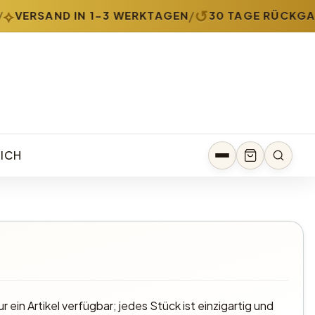
↺
/
VERSAND IN 1-3 WERKTAGEN
30 TAGE RÜCKGAB
ICH
ur ein Artikel verfügbar; jedes Stück ist einzigartig und