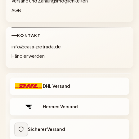
Versand und Zahlungsmöglichkeiten
AGB
KONTAKT
info@casa-petrada.de
Händler werden
DHL Versand
Hermes Versand
Sicherer Versand