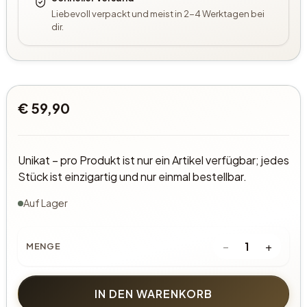
Liebevoll verpackt und meist in 2-4 Werktagen bei
dir.
€ 59,90
Unikat – pro Produkt ist nur ein Artikel verfügbar; jedes
Stück ist einzigartig und nur einmal bestellbar.
Auf Lager
−
+
1
MENGE
IN DEN WARENKORB