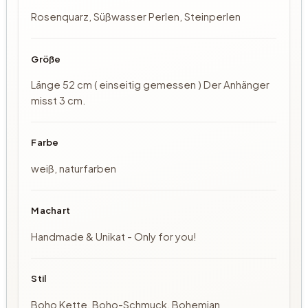
Rosenquarz, Süßwasser Perlen, Steinperlen
Größe
Länge 52 cm ( einseitig gemessen ) Der Anhänger
misst 3 cm.
Farbe
weiß, naturfarben
Machart
Handmade & Unikat - Only for you!
Stil
Boho Kette, Boho-Schmuck, Bohemian