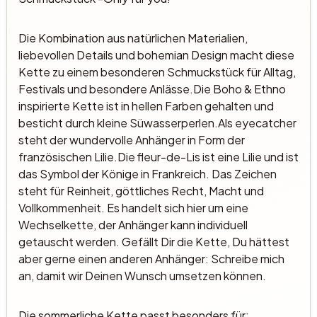
Die Kombination aus natürlichen Materialien,
liebevollen Details und bohemian Design macht diese
Kette zu einem besonderen Schmuckstück für Alltag,
Festivals und besondere Anlässe.Die Boho & Ethno
inspirierte Kette ist in hellen Farben gehalten und
besticht durch kleine Süwasserperlen.Als eyecatcher
steht der wundervolle Anhänger in Form der
französischen Lilie.Die fleur-de-Lis ist eine Lilie und ist
das Symbol der Könige in Frankreich. Das Zeichen
steht für Reinheit, göttliches Recht, Macht und
Vollkommenheit. Es handelt sich hier um eine
Wechselkette, der Anhänger kann individuell
getauscht werden. Gefällt Dir die Kette, Du hättest
aber gerne einen anderen Anhänger: Schreibe mich
an, damit wir Deinen Wunsch umsetzen können.
Die sommerliche Kette passt besonders für: