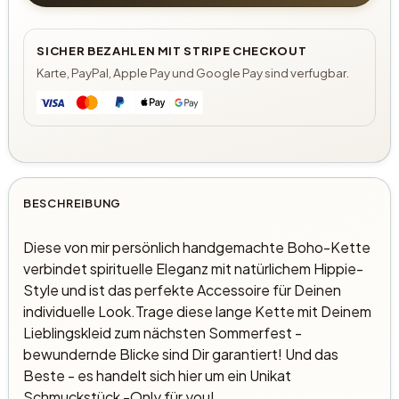
SICHER BEZAHLEN MIT STRIPE CHECKOUT
Karte, PayPal, Apple Pay und Google Pay sind verfugbar.
BESCHREIBUNG
Diese von mir persönlich handgemachte Boho-Kette
verbindet spirituelle Eleganz mit natürlichem Hippie-
Style und ist das perfekte Accessoire für Deinen
individuelle Look.Trage diese lange Kette mit Deinem
Lieblingskleid zum nächsten Sommerfest -
bewundernde Blicke sind Dir garantiert! Und das
Beste - es handelt sich hier um ein Unikat
Schmuckstück -Only für you!