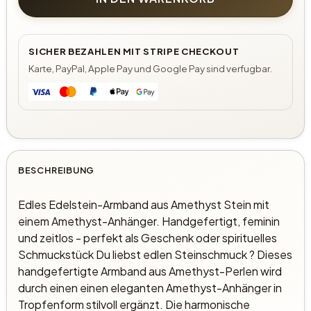
SICHER BEZAHLEN MIT STRIPE CHECKOUT
Karte, PayPal, Apple Pay und Google Pay sind verfugbar.
BESCHREIBUNG
Edles Edelstein-Armband aus Amethyst Stein mit
einem Amethyst-Anhänger. Handgefertigt, feminin
und zeitlos - perfekt als Geschenk oder spirituelles
Schmuckstück Du liebst edlen Steinschmuck ? Dieses
handgefertigte Armband aus Amethyst-Perlen wird
durch einen einen eleganten Amethyst-Anhänger in
Tropfenform stilvoll ergänzt. Die harmonische