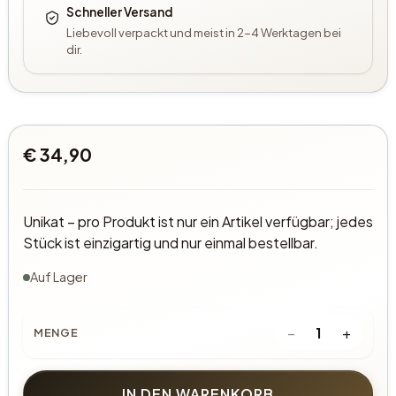
Schneller Versand
Liebevoll verpackt und meist in 2-4 Werktagen bei
dir.
€ 34,90
Unikat – pro Produkt ist nur ein Artikel verfügbar; jedes
Stück ist einzigartig und nur einmal bestellbar.
Auf Lager
−
+
1
MENGE
IN DEN WARENKORB