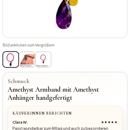
Bild anklicken zum Vergrößern
KI-generiertes Bild
KI-generiertes Bild
Schmuck
Amethyst Armband mit Amethyst
Anhänger handgefertigt
KÄUFERINNEN BERICHTEN
Clara W.
★★★★★
Passt wunderbar zum Alltag und auch zu besonderen