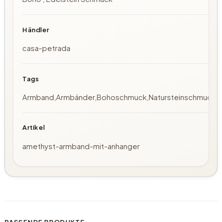
Händler
casa-petrada
Tags
Armband,Armbänder,Bohoschmuck,Natursteinschmuck,P
Artikel
amethyst-armband-mit-anhanger
PASSENDE PRODUKTE