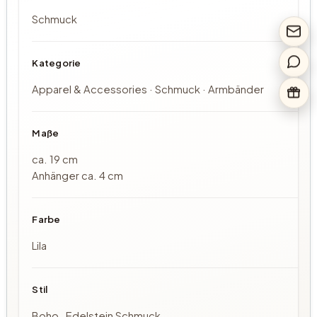
Schmuck
Kategorie
Apparel & Accessories · Schmuck · Armbänder
Maße
ca. 19 cm
Anhänger ca. 4 cm
Farbe
Lila
Stil
Boho , Edelstein Schmuck